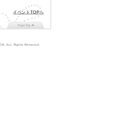
イベントTOPへ
ON. ALL Rights Reserved.