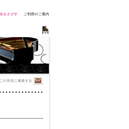
生をさがす
ご利用のご案内
この先生に連絡する