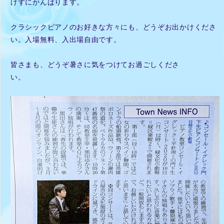
けずにがんばります。
クラシックピアノのお好きな方々にも、どうぞお出かけくださ
い。入場無料、入出場自由です。
皆さまも、どうぞ暑さに気をつけてお過ごしくださ
い。