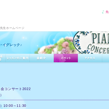
先
先生ホームページ
･イグレック♪
会コンサート2022
日）
10:00～11:30