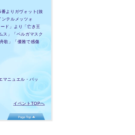
5番よりガヴォット(抜
インテルメッツォ
チュード」より「亡き王
ームス」「ベルガマスク
/舟歌」「優雅で感傷
・エマニュエル・バッ
イベントTOPへ