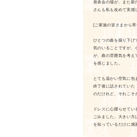
発表会の場が、また新
さんも私も改めて実感
[ご家族の皆さまから寄
ひとつの曲を掘り下げ
気のいることですが、
が、曲の雰囲気を考え
を感じました。
とても温かい空気に包
終了後に話されていた
のだけれど、
それこそ
ドレスに心躍らせてい
ごみました。大きい方
を知っているだけに感