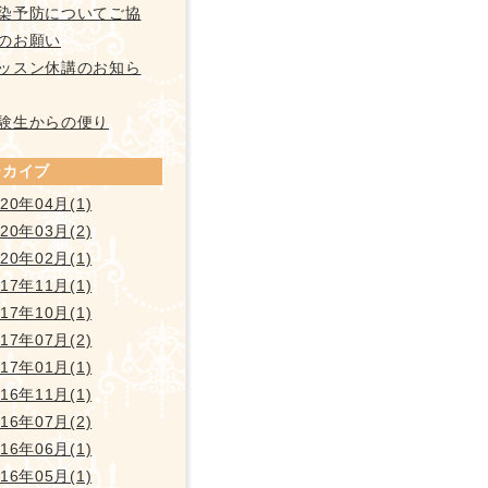
染予防についてご協
のお願い
ッスン休講のお知ら
験生からの便り
ーカイブ
020年04月(1)
020年03月(2)
020年02月(1)
017年11月(1)
017年10月(1)
017年07月(2)
017年01月(1)
016年11月(1)
016年07月(2)
016年06月(1)
016年05月(1)