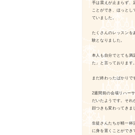
手は震えが止まらず、
ことができ、ほっとし
ていました。
たくさんのレッスンを
験となりました。
本人も自分でとても満
た」と言っております
まだ終わったばかりで
2週間前の会場リハー
だいたようです。それ
顔つきも変わってきま
生徒さんたちが精一杯
に身を置くことができ