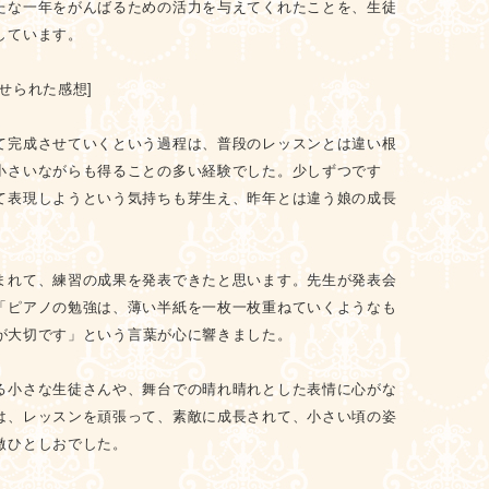
たな一年をがんばるための活力を与えてくれたことを、生徒
しています。
せられた感想]
て完成させていくという過程は、普段のレッスンとは違い根
小さいながらも得ることの多い経験でした。少しずつです
て表現しようという気持ちも芽生え、昨年とは違う娘の成長
まれて、練習の成果を発表できたと思います。先生が発表会
「ピアノの勉強は、薄い半紙を一枚一枚重ねていくようなも
が大切です」という言葉が心に響きました。
る小さな生徒さんや、舞台での晴れ晴れとした表情に心がな
は、レッスンを頑張って、素敵に成長されて、小さい頃の姿
激ひとしおでした。