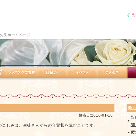
先
先生ホームページ
最
投稿日:2016-01-10
対
知
の楽しみは、生徒さんからの年賀状を読むことです。
疲