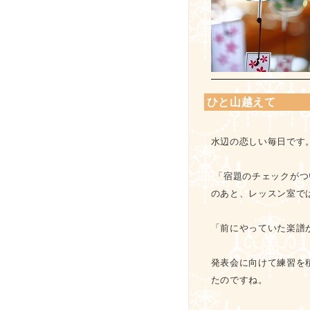
ひと山越えて
水辺の恋しい毎日です
「宿題のチェックがつ
のあと、レッスン室で
「前にやっていた楽譜
発表会に向けて練習を
たのですね。