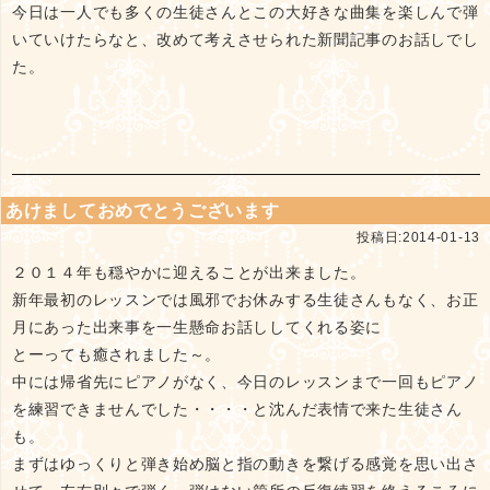
今日は一人でも多くの生徒さんとこの大好きな曲集を楽しんで弾
いていけたらなと、改めて考えさせられた新聞記事のお話しでし
た。
あけましておめでとうございます
投稿日:2014-01-13
２０１４年も穏やかに迎えることが出来ました。
新年最初のレッスンでは風邪でお休みする生徒さんもなく、お正
月にあった出来事を一生懸命お話ししてくれる姿に
とーっても癒されました～。
中には帰省先にピアノがなく、今日のレッスンまで一回もピアノ
を練習できませんでした・・・・と沈んだ表情で来た生徒さん
も。
まずはゆっくりと弾き始め脳と指の動きを繋げる感覚を思い出さ