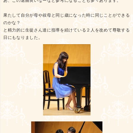
あ、この選曲良いなーなど参考になることも多々あります。
果たして自分が母や叔母と同じ歳になった時に同じことができる
のかな？
と精力的に生徒さん達に指導を続けている２人を改めて尊敬する
日にもなりました。