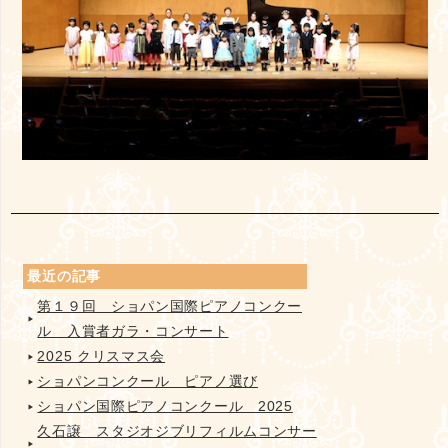
最近の記事
第１９回 ショパン国際ピアノコンクー
ル 入賞者ガラ・コンサート
2025 クリスマス会
ショパンコンクール ピアノ選び
ショパン国際ピアノコンクール 2025
久石譲 スタジオジブリフィルムコンサー