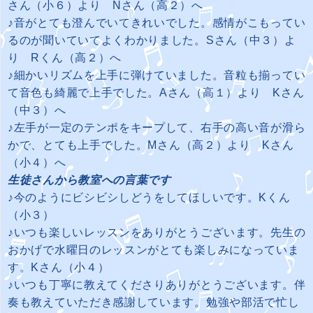
さん（小６）より Nさん（高２）へ
♪音がとても澄んでいてきれいでした。感情がこもってい
るのが聞いていてよくわかりました。Sさん（中３）よ
り Rくん（高２）へ
♪細かいリズムを上手に弾けていました。音粒も揃ってい
て音色も綺麗で上手でした。Aさん（高１）より Kさん
（中３）へ
♪左手が一定のテンポをキープして、右手の高い音が滑ら
かで、とても上手でした。M
さん（高２）より Kさん
（小４）へ
生徒さんから教室への言葉です
♪今のようにビシビシしどうをしてほしいです。Kくん
（小３）
♪いつも楽しいレッスンをありがとうございます。先生の
おかげで水曜日のレッスンがとても楽しみになっていま
す。Kさん（小４）
♪いつも丁寧に教えてくださりありがとうございます。伴
奏も教えていただき感謝しています。勉強や部活で忙し