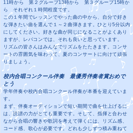
11時から 第２グループ13時から 第３グループ15時か
ら それぞれ１時間程度です。
この１年間でレッスンでやった曲の中から、自分で好き
な弾きたい曲を選んで１～２曲弾きます。ひとり5分以内
にしてください。好きな曲が同じになることがよくあり
ますが、レパコンでは、それも良いと思っています。
リズムの皆さんはみんなでリズムをたたきます。コンサ
ートの雰囲気を味わって、夏のコンサートに向けて頑張
りましょう。
校内合唱コンクール伴奏 最優秀伴奏者賞おめで
とう
学年伴奏や校内合唱コンクール伴奏が本番を迎えていま
す。
まず、伴奏オーディションで短い期間で曲を仕上げるに
は、読譜の力がとても重要です。そして、指揮と合わせ
ながら合唱の響きや歌詞を考えて弾くには、リズム感、
コード感、歌心が必要です。どれも少しずつ積み重ねて