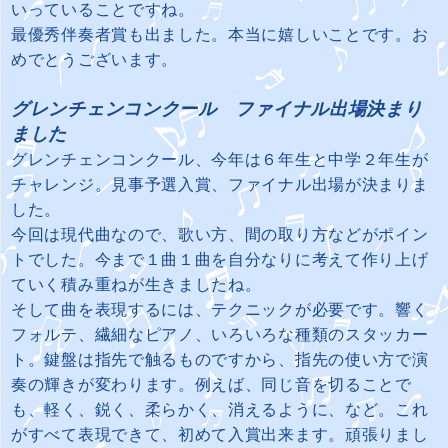
いっていることですね。
最優秀伴奏者賞も出ました。本当に嬉しいことです。お
めでとうございます。
グレンチェンコンクール ファイナル出場決まり
ました
グレンチェンコンクール、今年は６年生と中学２年生が
チャレンジ。見事予選入賞、ファイナル出場が決まりま
した。
今回は現代曲なので、歌い方、間の取り方などがポイン
トでした。今まで１曲１曲を自分なりに考えて作り上げ
ていく積み重ねが生きましたね。
そして曲を表現するには、テクニックが必要です。響く
フォルテ、繊細なピアノ、いろいろな種類のスタッカー
ト。鍵盤は指先で触るものですから、指先の使い方で演
奏の輝きが変わります。例えば、同じ音を切ることで
も、軽く、鋭く、柔らかく、消えるように、など。これ
がすべて表現できて、初めて入賞出来ます。頑張りまし