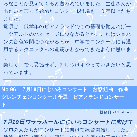
ろなことが見えてくると言われていました。生徒さんが
出たいと言って始めたコンクール出場も１０年以上たち
ました。
近頃は、低学年のピアノランドでこの基礎を覚えればモ
ーツアルトのパッセージにつながるとか、これはショパ
ンの音色や間につながるとか、中学でコンクールにも通
用するテクニックへの道筋がわかってきたように思いま
す。
楽しく、でも妥協せず、押しつけずやっていきたいと思
っています。
No.96 7月19日にじいろコンサート お話組曲 作曲
グレンチェンコンクール予選 ピアノランドコンサー
ト
投稿日:2025-05-01
7月19日ウララホールにじいろコンサートに向けて
ソロの人たちがコンサートに向けて練習開始しました。