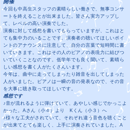
開催
今回も中高生スタッフの素晴らしい働きで、無事コンサ
ートを終えることが出来ました。皆さん実力アップし
て、レベルの高い演奏でした。
演奏に対して感想を書いてもらっていますが、これはと
ても集中力のいることです。演奏者の聴いてほしいポイ
ントのアナウンスに注意して、自分の言葉で短時間に書
いていきます。これはその人のピアノの表現力に結びつ
いていくことなのです。低学年でも良く聞いて、素晴ら
しい感想を書く人がたくさんいます。
今年は、曲中に走ってしまったり雑音を出してしまった
人がいました。ピアノは一瞬の音の発表なので、その音
を大事に聴き取ってほしいです。
感想です
♪音が流れるように弾けていて、あやしい感じでかっこよ
かった。Aさん（小４）より
Kくん（小３）へ
♪様々な工夫がされていて、それぞれ違う音色を聴くこと
が出来てとても楽しく、上手に演奏されていました。A