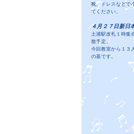
靴、ドレスなどで
てください。
４月２７日新日
土浦駅改札１時集
散予定。
今回教室から１３
の基です。