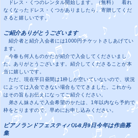
ドレス・くつのレンタル開始します。（無料） 着れ
なくなったドレス・くつがありましたら、寄贈してくだ
さると嬉しいです。
ご紹介ありがとうございます
紹介者と紹介入会者には1000円チケットさしあげてい
ます。
今春も何人ものかたが紹介で入会してくださいまし
た。ありがとうございます。紹介してくださることが本
当に嬉しいです。
ただ、現在平日昼間は1枠しか空いていないので、状況
によっては入会できない場合もでてきました。これから
はその旨もお伝えになってご紹介ください。
弟さん妹さんで入会希望のかたは、1年以内なら予約で
枠をとりますので、早めにお申し込みください。
ピアノランドフェスティバル8月9日今年は作曲募
集