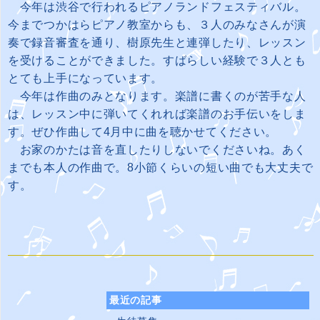
今年は渋谷で行われるピアノランドフェスティバル。
今までつかはらピアノ教室からも、３人のみなさんが演
奏で録音審査を通り、樹原先生と連弾したり、レッスン
を受けることができました。すばらしい経験で３人とも
とても上手になっています。
今年は作曲のみとなります。楽譜に書くのが苦手な人
は、レッスン中に弾いてくれれば楽譜のお手伝いをしま
す。ぜひ作曲して4月中に曲を聴かせてください。
お家のかたは音を直したりしないでくださいね。あく
までも本人の作曲で。8小節くらいの短い曲でも大丈夫で
す。
最近の記事