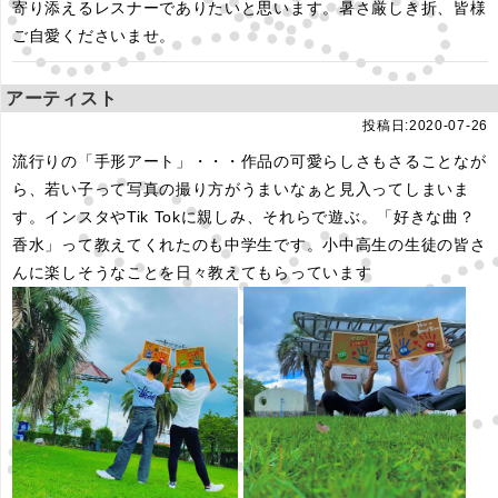
寄り添えるレスナーでありたいと思います。暑さ厳しき折、皆様
ご自愛くださいませ。
アーティスト
投稿日:2020-07-26
流行りの「手形アート」・・・作品の可愛らしさもさることなが
ら、若い子って写真の撮り方がうまいなぁと見入ってしまいま
す。インスタやTik Tokに親しみ、それらで遊ぶ。「好きな曲？
香水」って教えてくれたのも中学生です。小中高生の生徒の皆さ
んに楽しそうなことを日々教えてもらっています