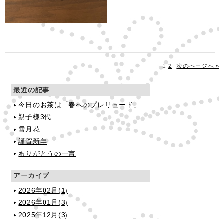
1
2
次のページへ 
最近の記事
今日のお茶は「春へのプレリュード」
親子様3代
雪月花
謹賀新年
ありがとうの一言
アーカイブ
2026年02月(1)
2026年01月(3)
2025年12月(3)