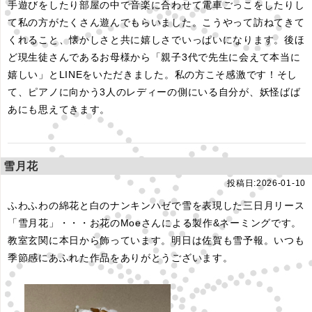
手遊びをしたり部屋の中で音楽に合わせて電車ごっこをしたりし
て私の方がたくさん遊んでもらいました。こうやって訪ねてきて
くれること、懐かしさと共に嬉しさでいっぱいになります。後ほ
ど現生徒さんであるお母様から「親子3代で先生に会えて本当に
嬉しい」とLINEをいただきました。私の方こそ感激です！そし
て、ピアノに向かう3人のレディーの側にいる自分が、妖怪ばば
あにも思えてきます。
雪月花
投稿日:2026-01-10
ふわふわの綿花と白のナンキンハゼで雪を表現した三日月リース
「雪月花」・・・お花のMoeさんによる製作&ネーミングです。
教室玄関に本日から飾っています。明日は佐賀も雪予報。いつも
季節感にあふれた作品をありがとうございます。