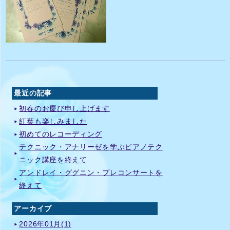
最近の記事
初春のお慶び申し上げます
紅葉も楽しみました
初めてのレコーディング
テクニック・アナリーゼを学ぶピアノテク
ニック講座を終えて
アンドレイ・ググニン・プレコンサートを
終えて
アーカイブ
2026年01月(1)