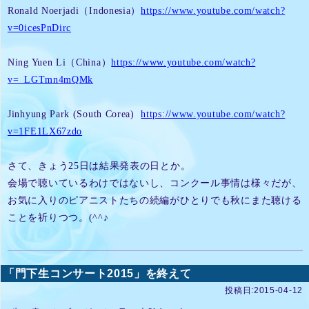
Ronald Noerjadi（Indonesia）
https://www.youtube.com/watch?
v=0icesPnDirc
Ning Yuen Li（China）
https://www.youtube.com/watch?
v=_LGTmn4mQMk
Jinhyung Park (South Corea)
https://www.youtube.com/watch?
v=1FE1LX67zdo
さて、きょう25日は結果発表の日とか。
会場で聴いているわけではないし、コンクール事情は様々だが、
お気に入りのピアニストたちの続編がひとりでも秋にまた聴ける
ことを祈りつつ。(^^♪
「門下生コンサート2015」を終えて
投稿日:2015-04-12