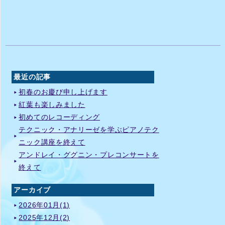
最近の記事
初春のお慶び申し上げます
紅葉も楽しみました
初めてのレコーディング
テクニック・アナリーゼを学ぶピアノテク
ニック講座を終えて
アンドレイ・ググニン・プレコンサートを
終えて
アーカイブ
2026年01月(1)
2025年12月(2)