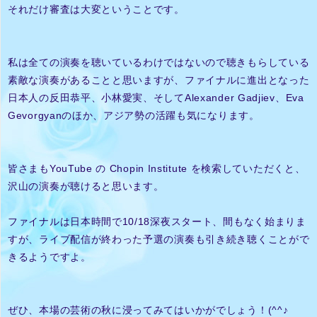
それだけ審査は大変ということです。
私は全ての演奏を聴いているわけではないので聴きもらしている
素敵な演奏があることと思いますが、ファイナルに進出となった
日本人の反田恭平、小林愛実、そしてAlexander Gadjiev、Eva
Gevorgyanのほか、アジア勢の活躍も気になります。
皆さまもYouTube の Chopin Institute を検索していただくと、
沢山の演奏が聴けると思います。
ファイナルは日本時間で10/18深夜スタート、間もなく始まりま
すが、ライブ配信が終わった予選の演奏も引き続き聴くことがで
きるようですよ。
ぜひ、本場の芸術の秋に浸ってみてはいかがでしょう！(^^♪