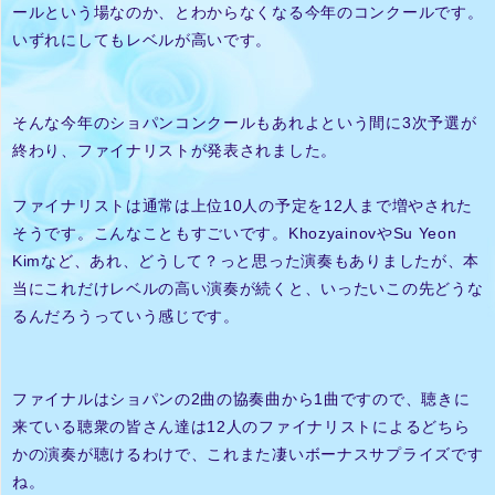
ールという場なのか、とわからなくなる今年のコンクールです。
いずれにしてもレベルが高いです。
そんな今年のショパンコンクールもあれよという間に3次予選が
終わり、ファイナリストが発表されました。
ファイナリストは通常は上位10人の予定を12人まで増やされた
そうです。こんなこともすごいです。KhozyainovやSu Yeon
Kimなど、あれ、どうして？っと思った演奏もありましたが、本
当にこれだけレベルの高い演奏が続くと、いったいこの先どうな
るんだろうっていう感じです。
ファイナルはショパンの2曲の協奏曲から1曲ですので、聴きに
来ている聴衆の皆さん達は12人のファイナリストによるどちら
かの演奏が聴けるわけで、これまた凄いボーナスサプライズです
ね。