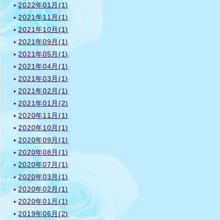
2022年01月(1)
2021年11月(1)
2021年10月(1)
2021年09月(1)
2021年05月(1)
2021年04月(1)
2021年03月(1)
2021年02月(1)
2021年01月(2)
2020年11月(1)
2020年10月(1)
2020年09月(1)
2020年08月(1)
2020年07月(1)
2020年03月(1)
2020年02月(1)
2020年01月(1)
2019年06月(2)