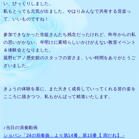
い、びっくりしました。
私もとっても元気が出ました。やはりみんなで共有する音楽っ
て、いいものですね！
参加できなかった生徒さんたち残念だったけれど、昨年からの私
の思いがかない、年明けに素晴らしいかけがえない教室イベント
＆体験会となりました。
菰野ピアノ歴史館のスタッフの皆さま、いい時間をありがとうご
ざいました。
きょうの体験を基に、また大きく成長していってくれる皆の姿を
こころに描きつつ、私もがんばって精進いたします。
♪当日の演奏動画
ショパン「24の前奏曲」より第14番、第15番【 雨だれ】 -