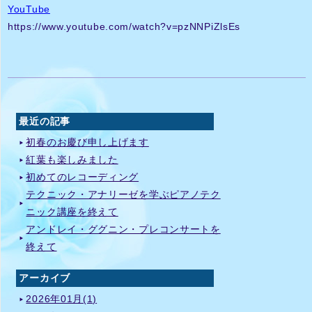
YouTube
https://www.youtube.com/watch?v=pzNNPiZlsEs
最近の記事
初春のお慶び申し上げます
紅葉も楽しみました
初めてのレコーディング
テクニック・アナリーゼを学ぶピアノテク
ニック講座を終えて
アンドレイ・ググニン・プレコンサートを
終えて
アーカイブ
2026年01月(1)